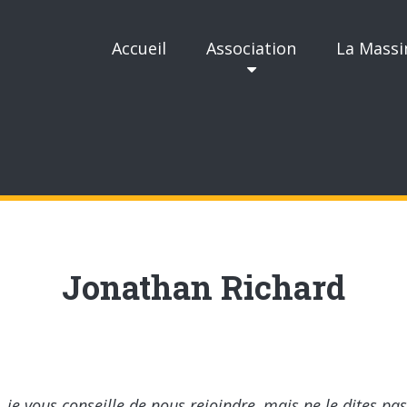
Accueil
Association
La Massi
Jonathan Richard
e vous conseille de nous rejoindre, mais ne le dites pas