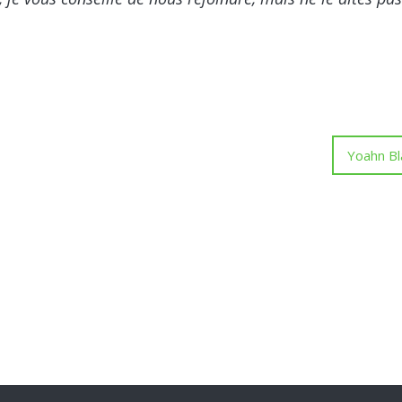
Yoahn Bl