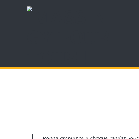
Bonne ambiance à chaque rendez-vous, j