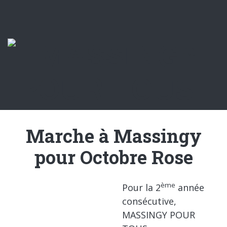
Marche à Massingy
pour Octobre Rose
ème
Pour la 2
année
consécutive,
MASSINGY POUR