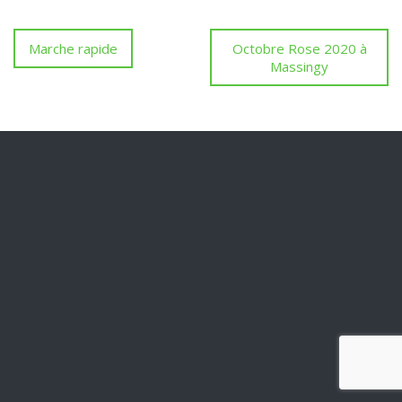
Marche rapide
Octobre Rose 2020 à
Massingy