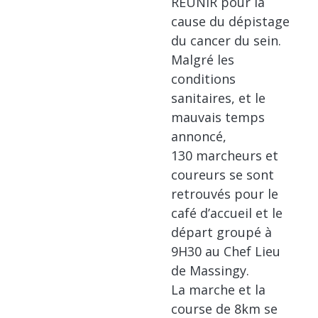
REUNIR pour la
cause du dépistage
du cancer du sein.
Malgré les
conditions
sanitaires, et le
mauvais temps
annoncé,
130 marcheurs et
coureurs se sont
retrouvés pour le
café d’accueil et le
départ groupé à
9H30 au Chef Lieu
de Massingy.
La marche et la
course de 8km se