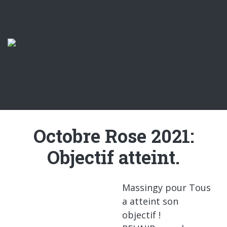
Octobre Rose 2021:
Objectif atteint.
Massingy pour Tous
a atteint son
objectif !